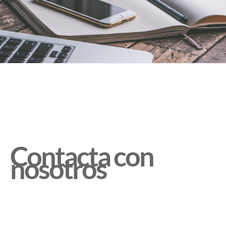
Contacta con
nosotros