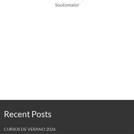
Soutomaior
Recent Posts
CURSOS DE VERANO 2026