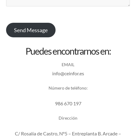
Send Message
Puedes encontrarnos en:
EMAIL
info@ceinfor.es
Número de teléfono:
986 670 197
Dirección
C/ Rosalía de Castro, Nº5 – Entreplanta B. Arcade –